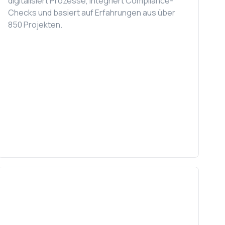
digitalisiert Prozesse, integriert Compliance-
Checks und basiert auf Erfahrungen aus über
850 Projekten.