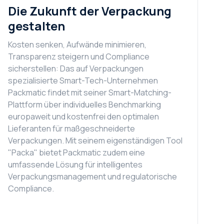
Die Zukunft der Verpackung
gestalten
Kosten senken, Aufwände minimieren,
Transparenz steigern und Compliance
sicherstellen: Das auf Verpackungen
spezialisierte Smart-Tech-Unternehmen
Packmatic findet mit seiner Smart-Matching-
Plattform über individuelles Benchmarking
europaweit und kostenfrei den optimalen
Lieferanten für maßgeschneiderte
Verpackungen. Mit seinem eigenständigen Tool
"Packa" bietet Packmatic zudem eine
umfassende Lösung für intelligentes
Verpackungsmanagement und regulatorische
Compliance.