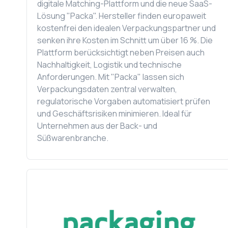
digitale Matching-Plattform und die neue SaaS-
Lösung "Packa". Hersteller finden europaweit
kostenfrei den idealen Verpackungspartner und
senken ihre Kosten im Schnitt um über 16 %. Die
Plattform berücksichtigt neben Preisen auch
Nachhaltigkeit, Logistik und technische
Anforderungen. Mit "Packa" lassen sich
Verpackungsdaten zentral verwalten,
regulatorische Vorgaben automatisiert prüfen
und Geschäftsrisiken minimieren. Ideal für
Unternehmen aus der Back- und
Süßwarenbranche.