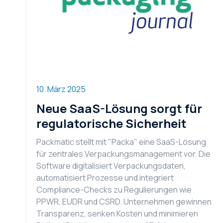
10. März 2025
Neue SaaS-Lösung sorgt für
regulatorische Sicherheit
Packmatic stellt mit "Packa" eine SaaS-Lösung
für zentrales Verpackungsmanagement vor. Die
Software digitalisiert Verpackungsdaten,
automatisiert Prozesse und integriert
Compliance-Checks zu Regulierungen wie
PPWR, EUDR und CSRD. Unternehmen gewinnen
Transparenz, senken Kosten und minimieren