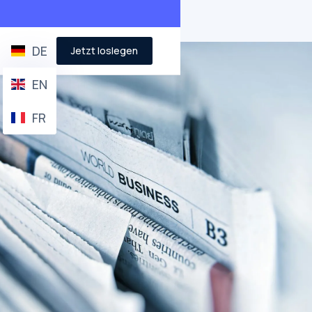
DE
Jetzt loslegen
EN
FR