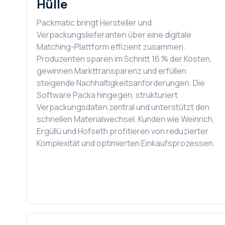
Hülle
Packmatic bringt Hersteller und
Verpackungslieferanten über eine digitale
Matching-Plattform effizient zusammen.
Produzenten sparen im Schnitt 16 % der Kosten,
gewinnen Markttransparenz und erfüllen
steigende Nachhaltigkeitsanforderungen. Die
Software Packa hingegen, strukturiert
Verpackungsdaten zentral und unterstützt den
schnellen Materialwechsel. Kunden wie Weinrich,
Ergüllü und Hofseth profitieren von reduzierter
Komplexität und optimierten Einkaufsprozessen.