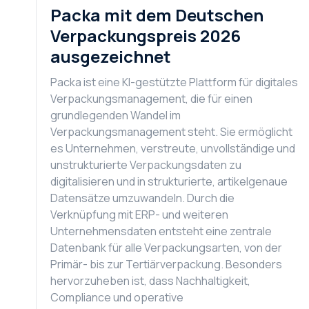
Packa mit dem Deutschen
Verpackungspreis 2026
ausgezeichnet
Packa ist eine KI-gestützte Plattform für digitales
Verpackungsmanagement, die für einen
grundlegenden Wandel im
Verpackungsmanagement steht. Sie ermöglicht
es Unternehmen, verstreute, unvollständige und
unstrukturierte Verpackungsdaten zu
digitalisieren und in strukturierte, artikelgenaue
Datensätze umzuwandeln. Durch die
Verknüpfung mit ERP- und weiteren
Unternehmensdaten entsteht eine zentrale
Datenbank für alle Verpackungsarten, von der
Primär- bis zur Tertiärverpackung. Besonders
hervorzuheben ist, dass Nachhaltigkeit,
Compliance und operative