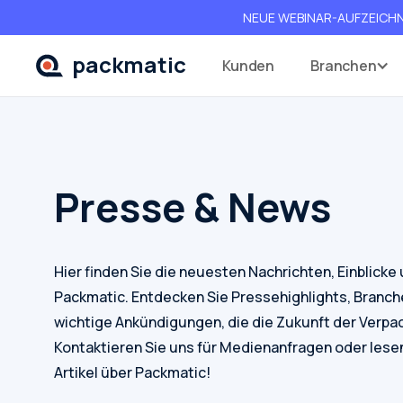
NEUE WEBINAR-AUFZEICHNUN
packmatic
Kunden
Branchen
Presse & News
Hier finden Sie die neuesten Nachrichten, Einblicke
Packmatic. Entdecken Sie Pressehighlights, Branc
wichtige Ankündigungen, die die Zukunft der Verpa
Kontaktieren Sie uns für Medienanfragen oder lese
Artikel über Packmatic!