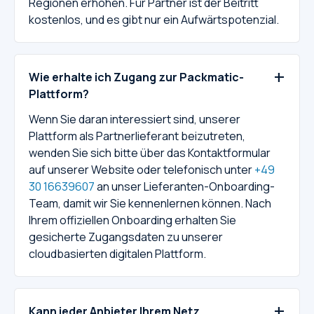
Regionen erhöhen. Für Partner ist der Beitritt
kostenlos, und es gibt nur ein Aufwärtspotenzial.
+
Wie erhalte ich Zugang zur Packmatic-
Plattform?
Wenn Sie daran interessiert sind, unserer
Plattform als Partnerlieferant beizutreten,
wenden Sie sich bitte über das Kontaktformular
auf unserer Website oder telefonisch unter
+49
30 16639607
an unser Lieferanten-Onboarding-
Team, damit wir Sie kennenlernen können. Nach
Ihrem offiziellen Onboarding erhalten Sie
gesicherte Zugangsdaten zu unserer
cloudbasierten digitalen Plattform.
+
Kann jeder Anbieter Ihrem Netz