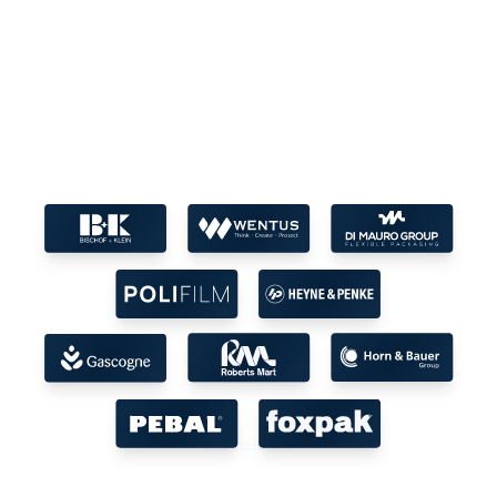
... und viele mehr.