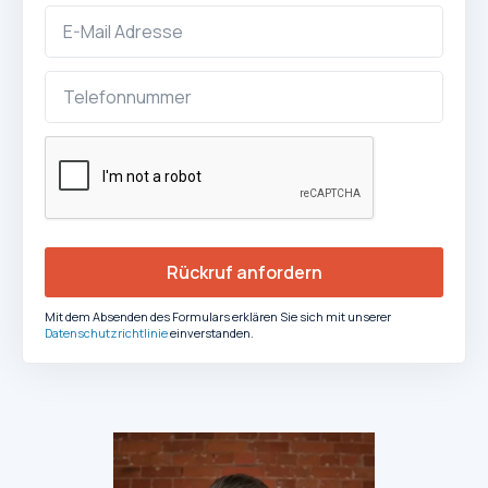
Mit dem Absenden des Formulars erklären Sie sich mit unserer
Datenschutzrichtlinie
einverstanden.