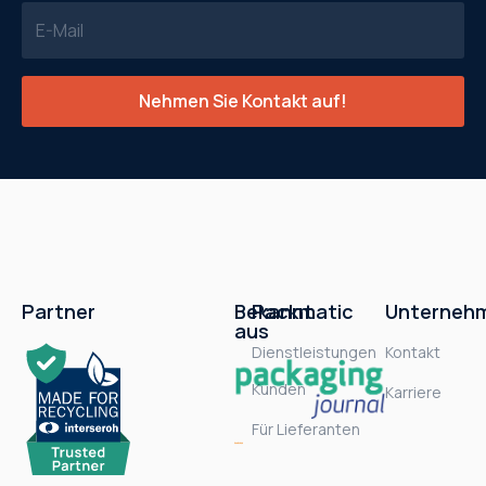
Partner
Bekannt
Packmatic
Unterneh
aus
Dienstleistungen
Kontakt
Kunden
Karriere
Für Lieferanten