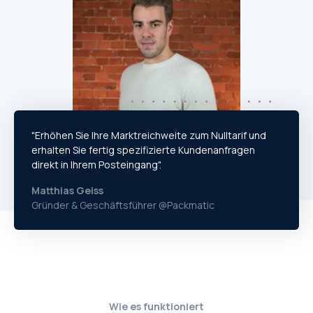
"Erhöhen Sie Ihre Marktreichweite zum Nulltarif und
erhalten Sie fertig spezifizierte Kundenanfragen
direkt in Ihrem Posteingang".
Matthias Geiss
Gründer & Geschäftsführer @Packmatic
Wie es funktioniert