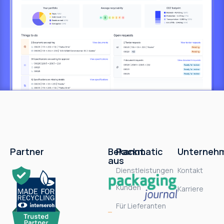
Partner
Bekannt
Packmatic
Unterneh
aus
Dienstleistungen
Kontakt
Kunden
Karriere
Für Lieferanten