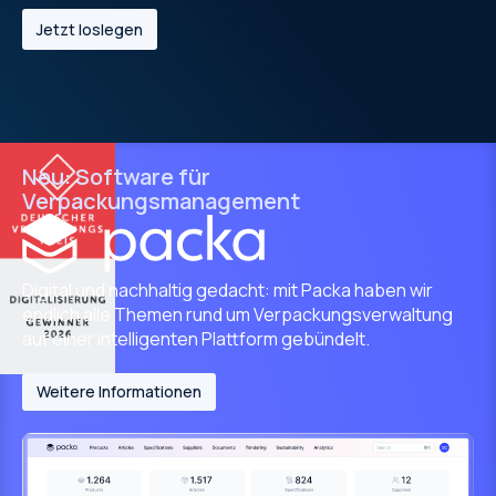
Jetzt loslegen
Neu: Software für
Verpackungsmanagement
Digital und nachhaltig gedacht: mit Packa haben wir
endlich alle Themen rund um Verpackungsverwaltung
auf einer intelligenten Plattform gebündelt.
Weitere Informationen