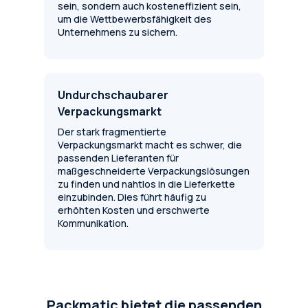
sein, sondern auch kosteneffizient sein,
um die Wettbewerbsfähigkeit des
Unternehmens zu sichern.
Undurchschaubarer
Verpackungsmarkt
Der stark fragmentierte
Verpackungsmarkt macht es schwer, die
passenden Lieferanten für
maßgeschneiderte Verpackungslösungen
zu finden und nahtlos in die Lieferkette
einzubinden. Dies führt häufig zu
erhöhten Kosten und erschwerte
Kommunikation.
Packmatic bietet die passenden