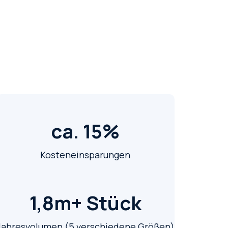
ca. 15%
Kosteneinsparungen
1,8m+ Stück
Jahresvolumen (5 verschiedene Größen)