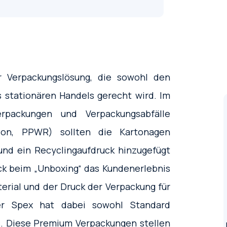
 Verpackungslösung, die sowohl den
stationären Handels gerecht wird. Im
packungen und Verpackungsabfälle
ion, PPWR) sollten die Kartonagen
 und ein Recyclingaufdruck hinzugefügt
k beim „Unboxing“ das Kundenerlebnis
terial und der Druck der Verpackung für
er Spex hat dabei sowohl Standard
s. Diese Premium Verpackungen stellen