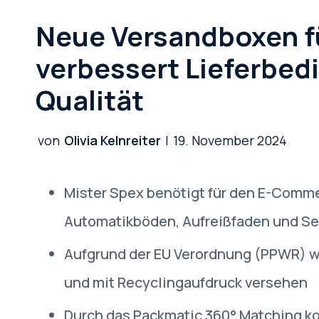
Neue Versandboxen f
verbessert Lieferbed
Qualität
von
Olivia Kelnreiter
|
19. November 2024
Mister Spex benötigt für den E-Comme
Automatikböden, Aufreißfaden und Se
Aufgrund der EU Verordnung (PPWR) w
und mit Recyclingaufdruck versehen
Durch das Packmatic 360° Matching kon