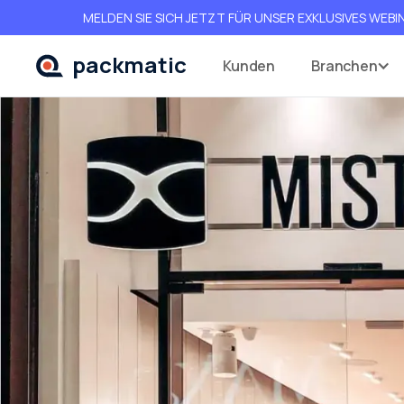
MELDEN SIE SICH JETZT FÜR UNSER EXKLUSIVES WEBIN
packmatic
Kunden
Branchen