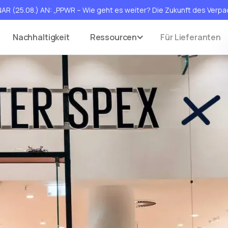
AR (25.08.) AN: „PPWR – Wie geht es weiter? Die Zukunft des Ve
Nachhaltigkeit
Ressourcen
Für Lieferanten